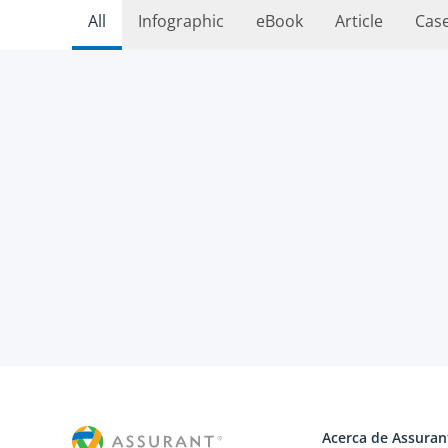
All
Infographic
eBook
Article
Cas
Acerca de Assuran