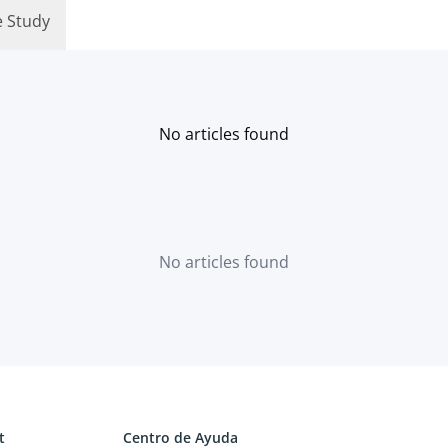
e Study
No articles found
No articles found
t
Centro de Ayuda