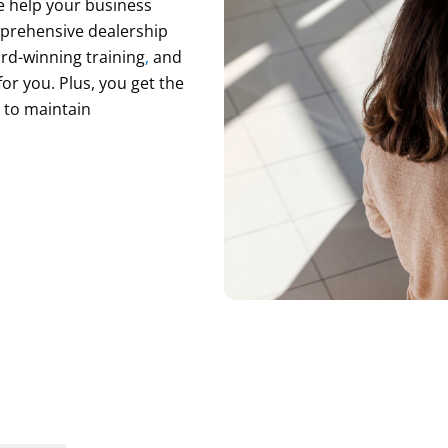
e help your business
mprehensive dealership
d-winning training
,
and
or you. Plus, you get the
 to maintain