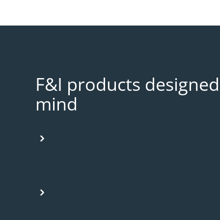
F&I products designed f
mind