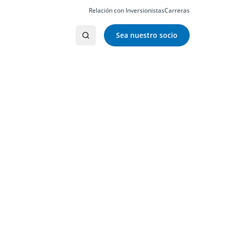
Relación con Inversionistas
Carreras
Sea nuestro socio