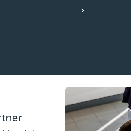
rtner