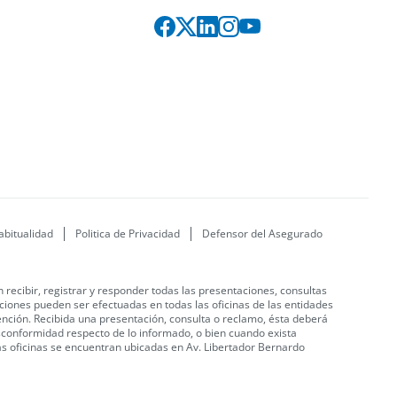
abitualidad
Politica de Privacidad
Defensor del Asegurado
recibir, registrar y responder todas las presentaciones, consultas
iones pueden ser efectuadas en todas las oficinas de las entidades
ención.
Recibida una presentación, consulta o reclamo, ésta deberá
sconformidad respecto de lo informado, o bien cuando exista
yas oficinas se encuentran ubicadas en Av. Libertador Bernardo