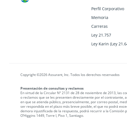
Perfil Corporativo
Memoria
Carreras
Ley 21.757
Ley Karin (Ley 21.6
Copyright ©2026 Assurant, Inc. Todos los derechos reservados
Presentación de consultas y reclamos
En virtud de la Circular N° 2131 de 28 de noviembre de 2013, las co
o reclamos que se les presenten directamente por el contratante, a
en que se atienda público, presencialmente, por correo postal, medi
ser respondida en el plazo más breve posible, el que no podrá exce
demora injustificada de la respuesta, podrá recurrir a la Comisión
O’Higgins 1449, Torre I, Piso 1, Santiago.