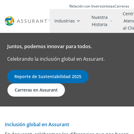
Relación con Inversionistas
Carreras
Centr
Nuestra
Industrias
Aten
Historia
al Cl
Juntos, podemos innovar para todos.
Celebrando la inclusión global en Assurant.
Reporte de Sustentabilidad 2025
Carreras en Assurant
Inclusión global en Assurant