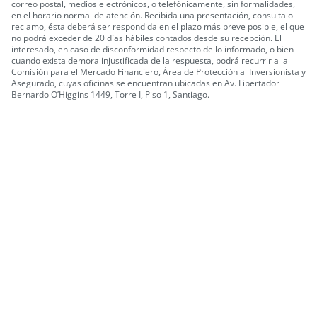
correo postal, medios electrónicos, o telefónicamente, sin formalidades,
en el horario normal de atención.
Recibida una presentación, consulta o
reclamo, ésta deberá ser respondida en el plazo más breve posible, el que
no podrá exceder de 20 días hábiles contados desde su recepción.
El
interesado, en caso de disconformidad respecto de lo informado, o bien
cuando exista demora injustificada de la respuesta, podrá recurrir a la
Comisión para el Mercado Financiero, Área de Protección al Inversionista y
Asegurado, cuyas oficinas se encuentran ubicadas en Av. Libertador
Bernardo O’Higgins 1449, Torre I, Piso 1, Santiago.