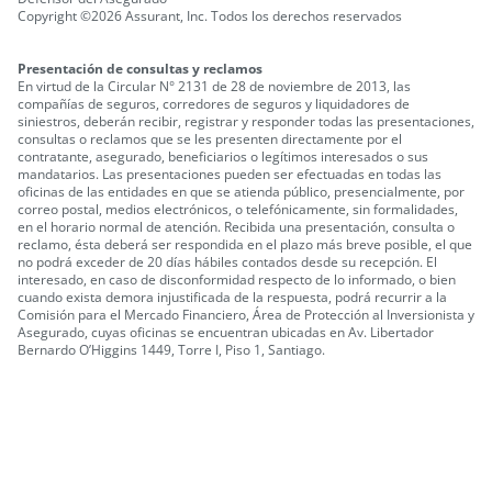
Copyright ©2026 Assurant, Inc. Todos los derechos reservados
Presentación de consultas y reclamos
En virtud de la Circular N° 2131 de 28 de noviembre de 2013, las
compañías de seguros, corredores de seguros y liquidadores de
siniestros, deberán recibir, registrar y responder todas las presentaciones,
consultas o reclamos que se les presenten directamente por el
contratante, asegurado, beneficiarios o legítimos interesados o sus
mandatarios.
Las presentaciones pueden ser efectuadas en todas las
oficinas de las entidades en que se atienda público, presencialmente, por
correo postal, medios electrónicos, o telefónicamente, sin formalidades,
en el horario normal de atención.
Recibida una presentación, consulta o
reclamo, ésta deberá ser respondida en el plazo más breve posible, el que
no podrá exceder de 20 días hábiles contados desde su recepción.
El
interesado, en caso de disconformidad respecto de lo informado, o bien
cuando exista demora injustificada de la respuesta, podrá recurrir a la
Comisión para el Mercado Financiero, Área de Protección al Inversionista y
Asegurado, cuyas oficinas se encuentran ubicadas en Av. Libertador
Bernardo O’Higgins 1449, Torre I, Piso 1, Santiago.