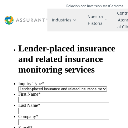
Relación con Inversionistas
Carreras
Centr
Nuestra
Industrias
Aten
Historia
al Cl