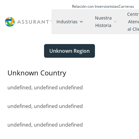
Relación con Inversionistas
Carreras
Centr
Nuestra
Industrias
Aten
Historia
al Cl
Unknown Region
Unknown Country
undefined, undefined undefined
undefined, undefined undefined
undefined, undefined undefined