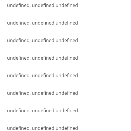
undefined, undefined undefined
undefined, undefined undefined
undefined, undefined undefined
undefined, undefined undefined
undefined, undefined undefined
undefined, undefined undefined
undefined, undefined undefined
undefined, undefined undefined