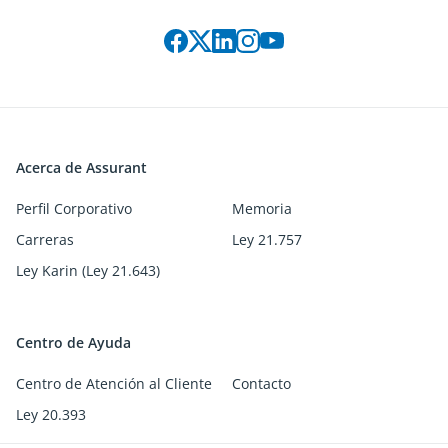
Connect with us on social media
Acerca de Assurant
Perfil Corporativo
Memoria
Carreras
Ley 21.757
Ley Karin (Ley 21.643)
Centro de Ayuda
Centro de Atención al Cliente
Contacto
Ley 20.393