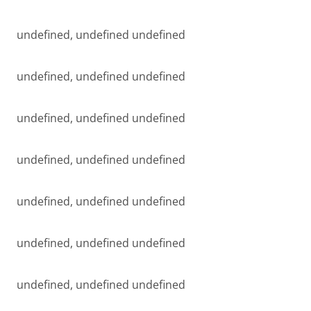
undefined, undefined undefined
undefined, undefined undefined
undefined, undefined undefined
undefined, undefined undefined
undefined, undefined undefined
undefined, undefined undefined
undefined, undefined undefined