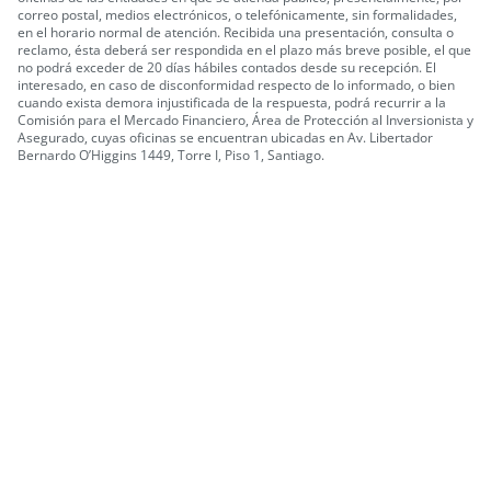
correo postal, medios electrónicos, o telefónicamente, sin formalidades,
en el horario normal de atención.
Recibida una presentación, consulta o
reclamo, ésta deberá ser respondida en el plazo más breve posible, el que
no podrá exceder de 20 días hábiles contados desde su recepción.
El
interesado, en caso de disconformidad respecto de lo informado, o bien
cuando exista demora injustificada de la respuesta, podrá recurrir a la
Comisión para el Mercado Financiero, Área de Protección al Inversionista y
Asegurado, cuyas oficinas se encuentran ubicadas en Av. Libertador
Bernardo O’Higgins 1449, Torre I, Piso 1, Santiago.