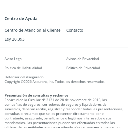
Centro de Ayuda
Centro de Atención al Cliente
Contacto
Ley 20.393
Aviso Legal
Avisos de Privacidad
Política de Habitualidad
Politica de Privacidad
Defensor del Asegurado
Copyright ©2026 Assurant, Inc. Todos los derechos reservados
Presentación de consultas y reclamos
En virtud de la Circular N° 2131 de 28 de noviembre de 2013, las
compañías de seguros, corredores de seguros y liquidadores de
siniestros, deberán recibir, registrar y responder todas las presentaciones,
consultas o reclamos que se les presenten directamente por el
contratante, asegurado, beneficiarios o legítimos interesados o sus
mandatarios.
Las presentaciones pueden ser efectuadas en todas las
oficinas de las entidades en que se atienda público, presencialmente, por